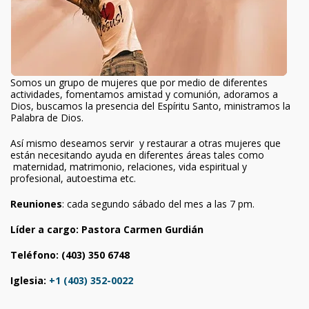
Somos un grupo de mujeres que por medio de diferentes
actividades, fomentamos amistad y comunión, adoramos a
Dios, buscamos la presencia del Espíritu Santo, ministramos la
Palabra de Dios.
Así mismo deseamos servir y restaurar a otras mujeres que
están necesitando ayuda en diferentes áreas tales como
maternidad, matrimonio, relaciones, vida espiritual y
profesional, autoestima etc.
Reuniones
: cada segundo sábado del mes a las 7 pm.
Líder a cargo: Pastora Carmen Gurdián
Teléfono: (403) 350 6748
Iglesia:
+1 (403) 352-0022